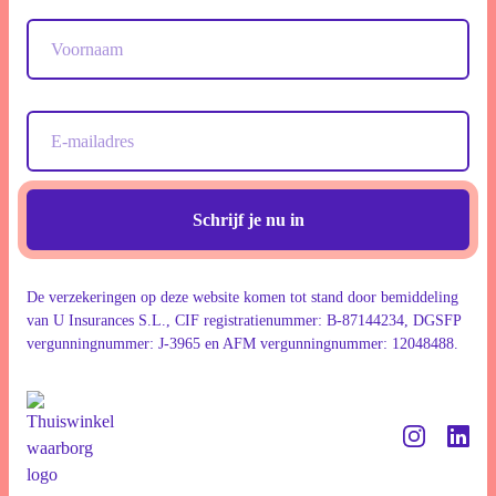
Schrijf je nu in
De verzekeringen op deze website komen tot stand door bemiddeling
van U Insurances S.L., CIF registratienummer: B-87144234, DGSFP
vergunningnummer: J-3965 en AFM vergunningnummer: 12048488.