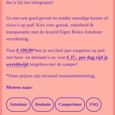
dat is bij ons inbegrepen!
Ga met een goed gevoel en zonder onnodige kosten of
risico’s op pad! Kies voor gemak, zekerheid &
transparantie met de Asured Eigen Risico Autohuur
verzekering.
Voor
€ 199,99
*ben je een heel jaar zorgeloos op pad
met huur- en deelauto’s en voor
€ 27,- per dag rijd je
wereldwijd
zorgeloos met de camper!
*Onze prijzen zijn inclusief assurantiebelasting
.
Meteen naar:
Autohuur
Deelauto
Camperhuur
FAQ