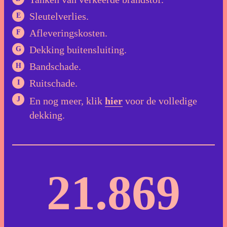
Sleutelverlies.
Afleveringskosten.
Dekking buitensluiting.
Bandschade.
Ruitschade.
En nog meer, klik
hier
voor de volledige
dekking.
21.869