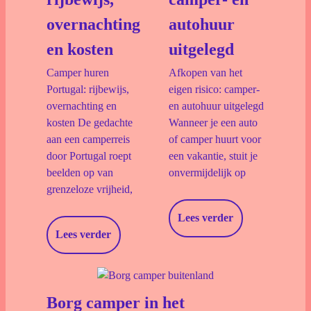
overnachting
autohuur
en kosten
uitgelegd
Camper huren
Afkopen van het
Portugal: rijbewijs,
eigen risico: camper-
overnachting en
en autohuur uitgelegd
kosten De gedachte
Wanneer je een auto
aan een camperreis
of camper huurt voor
door Portugal roept
een vakantie, stuit je
beelden op van
onvermijdelijk op
grenzeloze vrijheid,
Lees verder
Lees verder
Borg camper in het