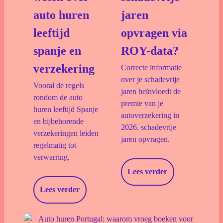
auto huren
jaren
leeftijd
opvragen via
spanje en
ROY-data?
verzekering
Correcte informatie
over je schadevrije
Vooral de regels
jaren beïnvloedt de
rondom de auto
premie van je
huren leeftijd Spanje
autoverzekering in
en bijbehorende
2026. schadevrije
verzekeringen leiden
jaren opvragen.
regelmatig tot
verwarring.
Lees verder
Lees verder