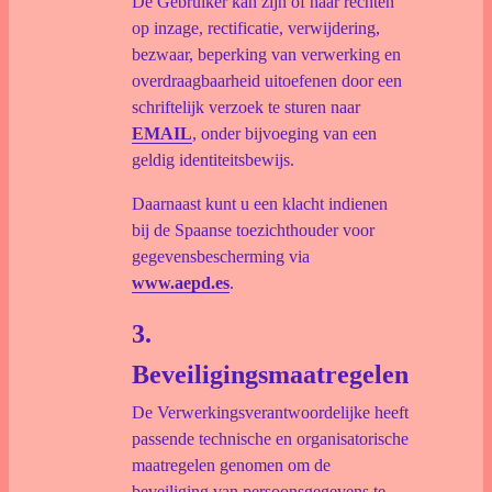
De Gebruiker kan zijn of haar rechten
op inzage, rectificatie, verwijdering,
bezwaar, beperking van verwerking en
overdraagbaarheid uitoefenen door een
schriftelijk verzoek te sturen naar
EMAIL
, onder bijvoeging van een
geldig identiteitsbewijs.
Daarnaast kunt u een klacht indienen
bij de Spaanse toezichthouder voor
gegevensbescherming via
www.aepd.es
.
3.
Beveiligingsmaatregelen
De Verwerkingsverantwoordelijke heeft
passende technische en organisatorische
maatregelen genomen om de
beveiliging van persoonsgegevens te