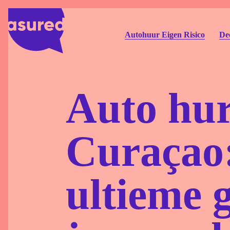
Autohuur Eigen Risico
Dee
Auto hu
Curaçao
ultieme 