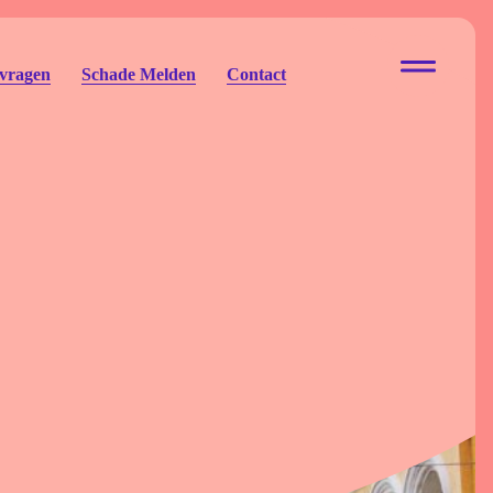
 vragen
Schade Melden
Contact
ur Eigen Risico
to Eigen Risico