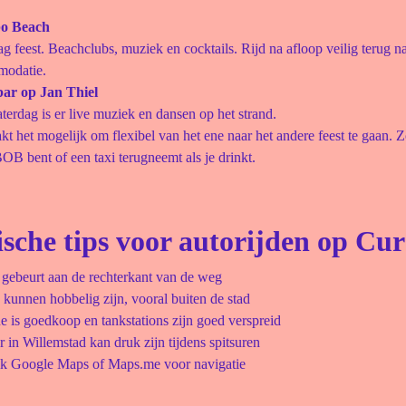
o Beach
g feest. Beachclubs, muziek en cocktails. Rijd na afloop veilig terug na
odatie.
ar op Jan Thiel
terdag is er live muziek en dansen op het strand.
t het mogelijk om flexibel van het ene naar het andere feest te gaan. 
 BOB bent of een taxi terugneemt als je drinkt.
ische tips voor autorijden op Cu
 gebeurt aan de rechterkant van de weg
kunnen hobbelig zijn, vooral buiten de stad
e is goedkoop en tankstations zijn goed verspreid
 in Willemstad kan druk zijn tijdens spitsuren
k Google Maps of Maps.me voor navigatie