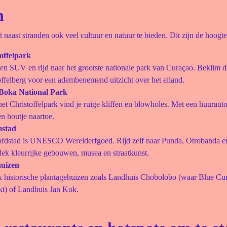
n
 naast stranden ook veel cultuur en natuur te bieden. Dit zijn de hoogt
offelpark
en SUV en rijd naar het grootste nationale park van Curaçao. Beklim d
offelberg voor een adembenemend uitzicht over het eiland.
 Boka National Park
et Christoffelpark vind je ruige kliffen en blowholes. Met een huurauto
en houtje naartoe.
mstad
fdstad is UNESCO Werelderfgoed. Rijd zelf naar Punda, Otrobanda en
dek kleurrijke gebouwen, musea en straatkunst.
uizen
 historische plantagehuizen zoals Landhuis Chobolobo (waar Blue Cu
t) of Landhuis Jan Kok.