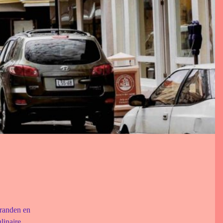
tranden en
linaire