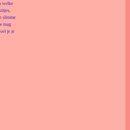
n welke
itjes,
en slimme
je mag
el je je