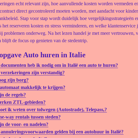
eringen echt relevant zijn, hoe aanvullende kosten worden vermeden e
t contract direct gecontroleerd moeten worden, met aandacht voor kinderz
tankbeleid. Stap voor stap wordt duidelijk hoe vergelijkingsstrategieën 
s het reserveren kosten en stress verminderen, en welke klantenservice 
ij problemen onderweg. Na het lezen handel je met meer vertrouwen, vo
blijft de focus op genieten van de stedentrip.
opgave Auto huren in Italie
documenten heb ik nodig om in Italië een auto te huren?
verzekeringen zijn verstandig?
og zijn borg?
 automaat makkelijk te krijgen?
jn de regels?
erken ZTL-gebieden?
et ik weten over tolwegen (Autostrade), Telepass,?
ne-way rentals tussen steden?
jn de voor- en nadelen?
annuleringsvoorwaarden gelden bij een autohuur in Italië?