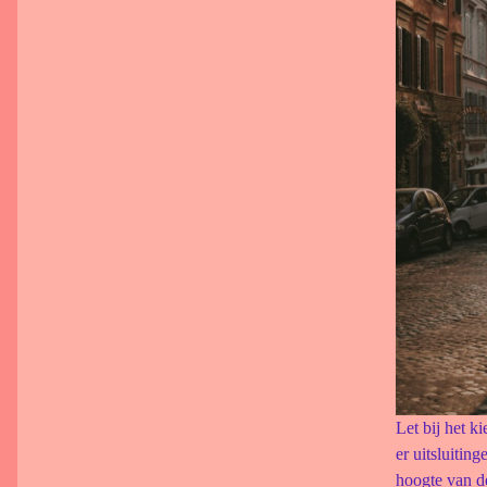
Let bij het 
er uitsluiting
hoogte van de