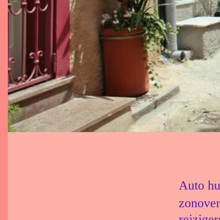
Auto hu
zonover
reiziger