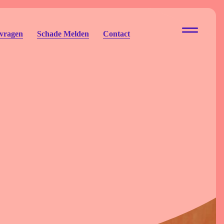
 vragen
Schade Melden
Contact
ur Eigen Risico
to Eigen Risico