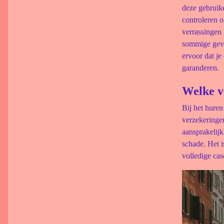
deze gebruike
controleren o
verrassingen k
sommige geval
ervoor dat je
garanderen.
Welke v
Bij het huren
verzekeringen
aansprakelijk
schade. Het i
volledige cas