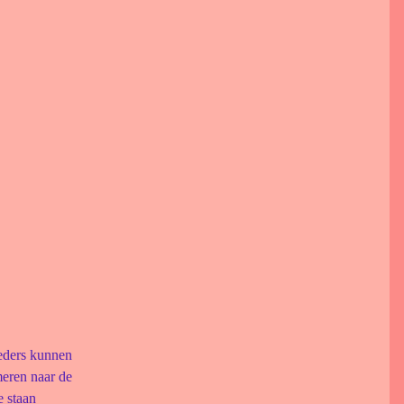
ieders kunnen
rmeren naar de
e staan