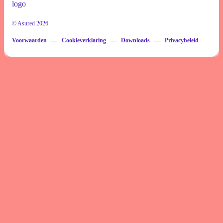
© Asured 2026
Voorwaarden
Cookieverklaring
Downloads
Privacybeleid