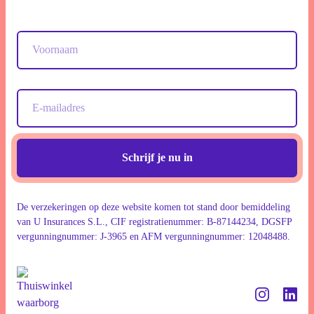
Schrijf je nu in
De verzekeringen op deze website komen tot stand door bemiddeling
van U Insurances S.L., CIF registratienummer: B-87144234, DGSFP
vergunningnummer: J-3965 en AFM vergunningnummer: 12048488.