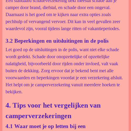
Een standaard schadeverzekering dekt meestal schade aan je
camper door brand, diefstal, en schade door een ongeval.
Daarnaast is het goed om te kijken naar extra opties zoals
pechhulp of vervangend vervoer. Dit kan in veel gevallen zeer
waardevol zijn, vooral tijdens lange ritten of vakantieperiodes.
3.2 Beperkingen en uitsluitingen in de polis
Let goed op de uitsluitingen in de polis, want niet elke schade
wordt gedekt. Schade door onopzettelijke of opzettelijke
nalatigheid, bijvoorbeeld door rijden onder invloed, valt vaak
buiten de dekking. Zorg ervoor dat je bekend bent met alle
voorwaarden en beperkingen voordat je een verzekering afsluit.
Het helpt om je camperverzekering vanuit meerdere hoeken te
bekijken.
4. Tips voor het vergelijken van
camperverzekeringen
4.1 Waar moet je op letten bij een