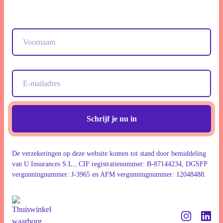
Schrijf je nu in
De verzekeringen op deze website komen tot stand door bemiddeling
van U Insurances S.L., CIF registratienummer: B-87144234, DGSFP
vergunningnummer: J-3965 en AFM vergunningnummer: 12048488.