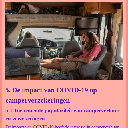
5. De impact van COVID-19 op
camperverzekeringen
5.1 Toenemende populariteit van camperverhuur
en verzekeringen
De impact van COVID-19 heeft de interesse in camperverhuur