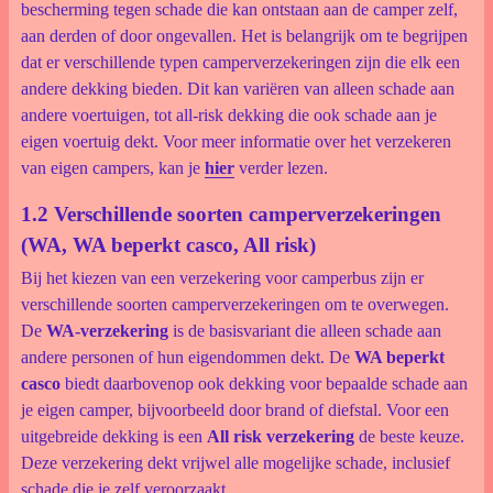
bescherming tegen schade die kan ontstaan aan de camper zelf,
aan derden of door ongevallen. Het is belangrijk om te begrijpen
dat er verschillende typen camperverzekeringen zijn die elk een
andere dekking bieden. Dit kan variëren van alleen schade aan
andere voertuigen, tot all-risk dekking die ook schade aan je
eigen voertuig dekt. Voor meer informatie over het verzekeren
van eigen campers, kan je
hier
verder lezen.
1.2 Verschillende soorten camperverzekeringen
(WA, WA beperkt casco, All risk)
Bij het kiezen van een verzekering voor camperbus zijn er
verschillende soorten camperverzekeringen om te overwegen.
De
WA-verzekering
is de basisvariant die alleen schade aan
andere personen of hun eigendommen dekt. De
WA beperkt
casco
biedt daarbovenop ook dekking voor bepaalde schade aan
je eigen camper, bijvoorbeeld door brand of diefstal. Voor een
uitgebreide dekking is een
All risk verzekering
de beste keuze.
Deze verzekering dekt vrijwel alle mogelijke schade, inclusief
schade die je zelf veroorzaakt.