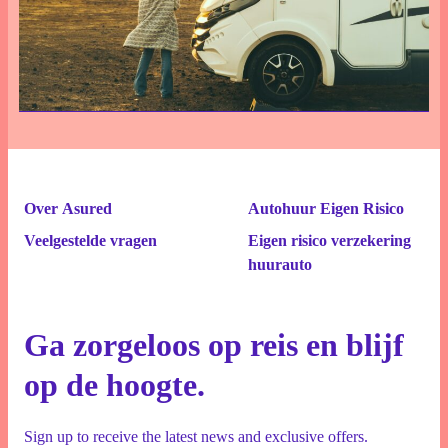
Over Asured
Autohuur Eigen Risico
Veelgestelde vragen
Eigen risico verzekering
huurauto
Ga zorgeloos op reis en blijf
op de hoogte.
Sign up to receive the latest news and exclusive offers.