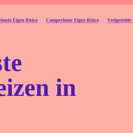
lauto Eigen Risico
Camperhuur Eigen Risico
Veelgestelde
te
izen in
Autohu
Deelau