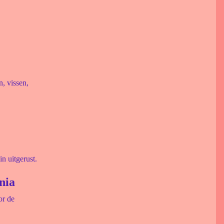
, vissen,
n uitgerust.
nia
or de