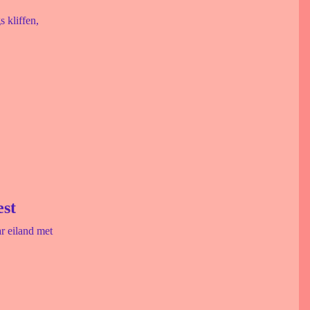
 kliffen,
est
r eiland met