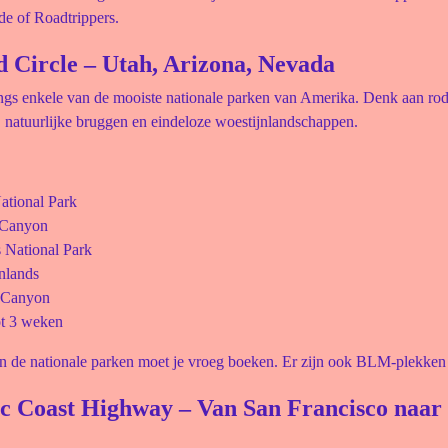
de of Roadtrippers.
d Circle – Utah, Arizona, Nevada
ngs enkele van de mooiste nationale parken van Amerika. Denk aan rod
, natuurlijke bruggen en eindeloze woestijnlandschappen.
ational Park
 Canyon
 National Park
nlands
 Canyon
ot 3 weken
n de nationale parken moet je vroeg boeken. Er zijn ook BLM-plekken 
fic Coast Highway – Van San Francisco naar