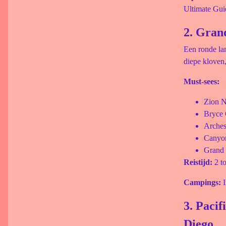
Ultimate Gui
2. Gran
Een ronde la
diepe kloven
Must-sees:
Zion N
Bryce
Arches
Canyo
Grand
Reistijd:
2 t
Campings:
I
3. Paci
Diego