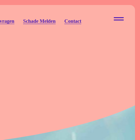
 vragen
Schade Melden
Contact
ur Eigen Risico
to Eigen Risico