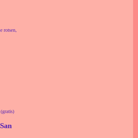
e rotsen,
(gratis)
 San