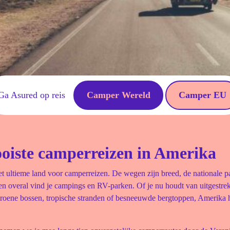
Ga Asured op reis
Camper Wereld
Camper EU
oiste camperreizen in Amerika
t ultieme land voor camperreizen. De wegen zijn breed, de nationale p
 en overal vind je campings en RV-parken. Of je nu houdt van uitgestre
groene bossen, tropische stranden of besneeuwde bergtoppen, Amerika h