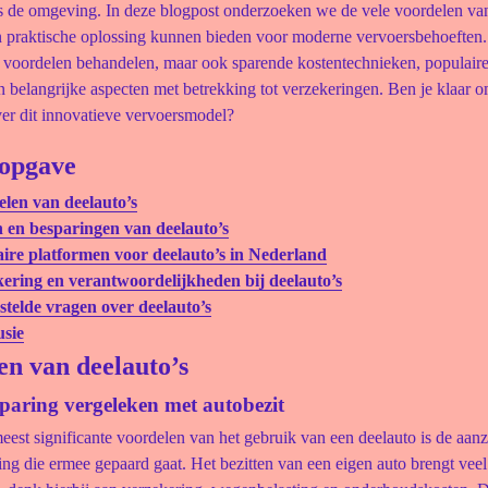
ls de omgeving. In deze blogpost onderzoeken we de vele voordelen van
n praktische oplossing kunnen bieden voor moderne vervoersbehoeften.
e voordelen behandelen, maar ook sparende kostentechnieken, populaire
 belangrijke aspecten met betrekking tot verzekeringen. Ben je klaar 
er dit innovatieve vervoersmodel?
opgave
len van deelauto’s
 en besparingen van deelauto’s
ire platformen voor deelauto’s in Nederland
ering en verantwoordelijkheden bij deelauto’s
stelde vragen over deelauto’s
sie
en van deelauto’s
paring vergeleken met autobezit
est significante voordelen van het gebruik van een deelauto is de aanz
ng die ermee gepaard gaat. Het bezitten van een eigen auto brengt veel 