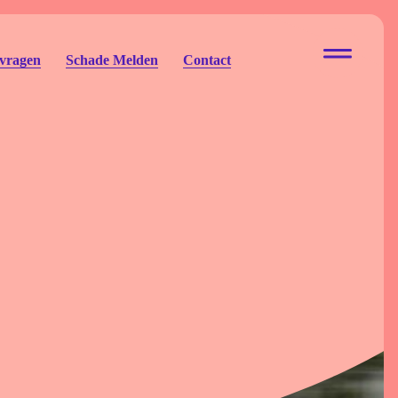
 vragen
Schade Melden
Contact
ur Eigen Risico
to Eigen Risico