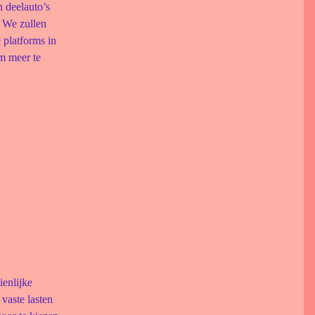
 deelauto’s
 We zullen
 platforms in
om meer te
ienlijke
vaste lasten