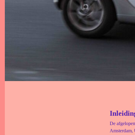
Inleidin
De afgelopen 
Amsterdam, U