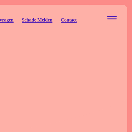
 vragen
Schade Melden
Contact
ur Eigen Risico
to Eigen Risico