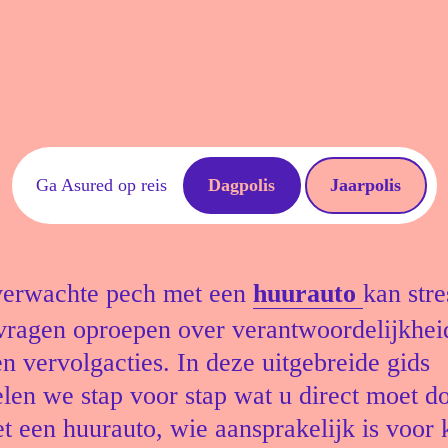
Ga Asured op reis
Dagpolis
Jaarpolis
verwachte pech met een
huurauto
kan stre
 vragen oproepen over verantwoordelijkhei
n vervolgacties. In deze uitgebreide gids
len we stap voor stap wat u direct moet do
t een huurauto, wie aansprakelijk is voor 