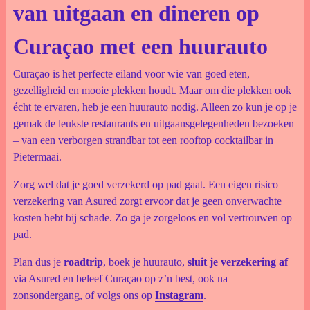
van uitgaan en dineren op
Curaçao met een huurauto
Curaçao is het perfecte eiland voor wie van goed eten,
gezelligheid en mooie plekken houdt. Maar om die plekken ook
écht te ervaren, heb je een huurauto nodig. Alleen zo kun je op je
gemak de leukste restaurants en uitgaansgelegenheden bezoeken
– van een verborgen strandbar tot een rooftop cocktailbar in
Pietermaai.
Zorg wel dat je goed verzekerd op pad gaat. Een eigen risico
verzekering van Asured zorgt ervoor dat je geen onverwachte
kosten hebt bij schade. Zo ga je zorgeloos en vol vertrouwen op
pad.
Plan dus je
roadtrip
, boek je huurauto,
sluit je verzekering af
via Asured en beleef Curaçao op z’n best, ook na
zonsondergang, of volgs ons op
Instagram
.