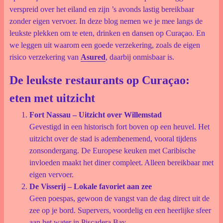
verspreid over het eiland en zijn ’s avonds lastig bereikbaar
zonder eigen vervoer. In deze blog nemen we je mee langs de
leukste plekken om te eten, drinken en dansen op Curaçao. En
we leggen uit waarom een goede verzekering, zoals de eigen
risico verzekering van
Asured
, daarbij onmisbaar is.
De leukste restaurants op Curaçao:
eten met uitzicht
Fort Nassau – Uitzicht over Willemstad
Gevestigd in een historisch fort boven op een heuvel. Het
uitzicht over de stad is adembenemend, vooral tijdens
zonsondergang. De Europese keuken met Caribische
invloeden maakt het diner compleet. Alleen bereikbaar met
eigen vervoer.
De Visserij – Lokale favoriet aan zee
Geen poespas, gewoon de vangst van de dag direct uit de
zee op je bord. Supervers, voordelig en een heerlijke sfeer
aan het water in Piscadera Bay.