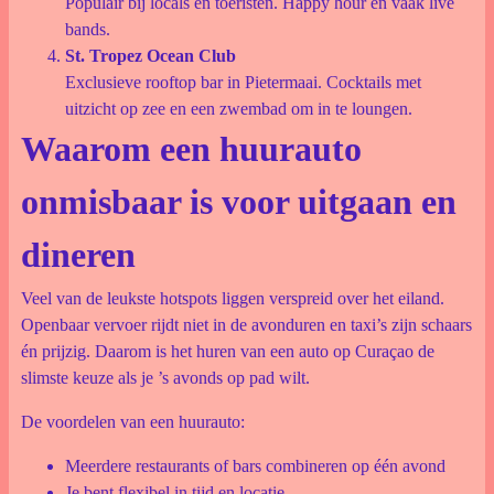
Populair bij locals en toeristen. Happy hour en vaak live
bands.
St. Tropez Ocean Club
Exclusieve rooftop bar in Pietermaai. Cocktails met
uitzicht op zee en een zwembad om in te loungen.
Waarom een huurauto
onmisbaar is voor uitgaan en
dineren
Veel van de leukste hotspots liggen verspreid over het eiland.
Openbaar vervoer rijdt niet in de avonduren en taxi’s zijn schaars
én prijzig. Daarom is het huren van een auto op Curaçao de
slimste keuze als je ’s avonds op pad wilt.
De voordelen van een huurauto:
Meerdere restaurants of bars combineren op één avond
Je bent flexibel in tijd en locatie