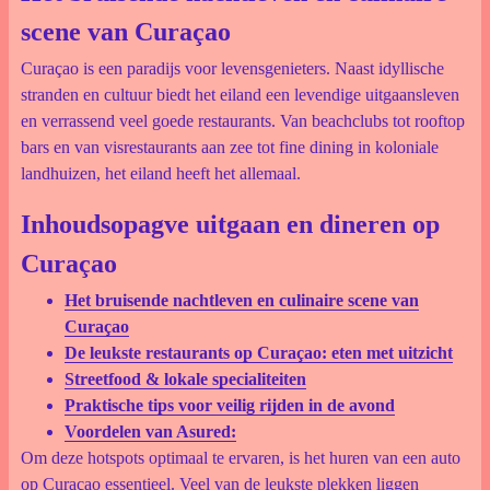
scene van Curaçao
Curaçao is een paradijs voor levensgenieters. Naast idyllische
stranden en cultuur biedt het eiland een levendige uitgaansleven
en verrassend veel goede restaurants. Van beachclubs tot rooftop
bars en van visrestaurants aan zee tot fine dining in koloniale
landhuizen, het eiland heeft het allemaal.
Inhoudsopagve uitgaan en dineren op
Curaçao
Het bruisende nachtleven en culinaire scene van
Curaçao
De leukste restaurants op Curaçao: eten met uitzicht
Streetfood & lokale specialiteiten
Praktische tips voor veilig rijden in de avond
Voordelen van Asured:
Om deze hotspots optimaal te ervaren, is het huren van een auto
op Curaçao essentieel. Veel van de leukste plekken liggen