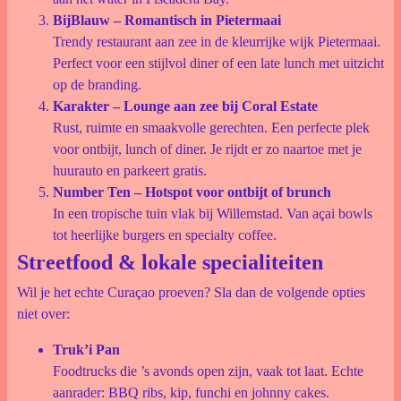
BijBlauw – Romantisch in Pietermaai
Trendy restaurant aan zee in de kleurrijke wijk Pietermaai.
Perfect voor een stijlvol diner of een late lunch met uitzicht
op de branding.
Karakter – Lounge aan zee bij Coral Estate
Rust, ruimte en smaakvolle gerechten. Een perfecte plek
voor ontbijt, lunch of diner. Je rijdt er zo naartoe met je
huurauto en parkeert gratis.
Number Ten – Hotspot voor ontbijt of brunch
In een tropische tuin vlak bij Willemstad. Van açai bowls
tot heerlijke burgers en specialty coffee.
Streetfood & lokale specialiteiten
Wil je het echte Curaçao proeven? Sla dan de volgende opties
niet over:
Truk’i Pan
Foodtrucks die ’s avonds open zijn, vaak tot laat. Echte
aanrader: BBQ ribs, kip, funchi en johnny cakes.