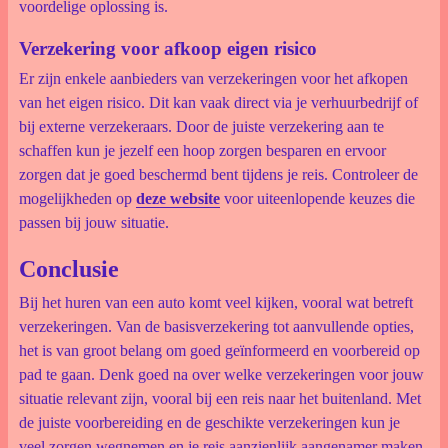
voordelige oplossing is.
Verzekering voor afkoop eigen risico
Er zijn enkele aanbieders van verzekeringen voor het afkopen
van het eigen risico. Dit kan vaak direct via je verhuurbedrijf of
bij externe verzekeraars. Door de juiste verzekering aan te
schaffen kun je jezelf een hoop zorgen besparen en ervoor
zorgen dat je goed beschermd bent tijdens je reis. Controleer de
mogelijkheden op
deze website
voor uiteenlopende keuzes die
passen bij jouw situatie.
Conclusie
Bij het huren van een auto komt veel kijken, vooral wat betreft
verzekeringen. Van de basisverzekering tot aanvullende opties,
het is van groot belang om goed geïnformeerd en voorbereid op
pad te gaan. Denk goed na over welke verzekeringen voor jouw
situatie relevant zijn, vooral bij een reis naar het buitenland. Met
de juiste voorbereiding en de geschikte verzekeringen kun je
veel zorgen wegnemen en je reis aanzienlijk aangenamer maken.