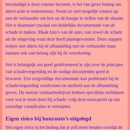
beschadigd is door externe factoren, is het van groot belang om
direct actie te ondernemen. Neem zo snel mogelijk contact op
met de verhuurder om hen op de hoogte te stellen van de situatie.
Het is daarnaast cruciaal om duidelijke documentatie van de
schade te maken. Maak foto’s van de auto, van zowel de schade
als de omgeving waar deze heeft plaatsgevonden. Deze stappen
helpen niet alleen bij de afhandeling met de verhuurder maar
kunnen ook van belang zijn bij de verzekering.
Het is belangrijk om goed geïnformeerd te zijn over de principes
van schadevergoeding en de nodige documenten goed te
bewaren. Een zorgvuldige documentatie kan problemen bij de
schadevergoeding voorkomen en snelheid aan de afhandeling
geven. De meeste verhuurbedrijven hebben specifieke richtlijnen
voor wat je moet doen bij schade; volg deze nauwgezet op om
onnodige complicaties te vermijden.
Eigen risico bij huurauto’s uitgelegd
Het eigen risico is het bedrag dat je zelf moet betalen voordat de