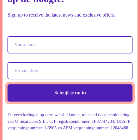
Sign up to receive the latest news and exclusive offers.
Schrijf je nu in
De verzekeringen op deze website komen tot stand door bemiddeling
van U Insurances S.L., CIF registratienummer: B-87144234, DGSFP
vergunningnummer: J-3965 en AFM vergunningnummer: 12048488.