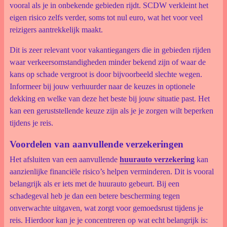
vooral als je in onbekende gebieden rijdt. SCDW verkleint het
eigen risico zelfs verder, soms tot nul euro, wat het voor veel
reizigers aantrekkelijk maakt.
Dit is zeer relevant voor vakantiegangers die in gebieden rijden
waar verkeersomstandigheden minder bekend zijn of waar de
kans op schade vergroot is door bijvoorbeeld slechte wegen.
Informeer bij jouw verhuurder naar de keuzes in optionele
dekking en welke van deze het beste bij jouw situatie past. Het
kan een geruststellende keuze zijn als je je zorgen wilt beperken
tijdens je reis.
Voordelen van aanvullende verzekeringen
Het afsluiten van een aanvullende
huurauto verzekering
kan
aanzienlijke financiële risico’s helpen verminderen. Dit is vooral
belangrijk als er iets met de huurauto gebeurt. Bij een
schadegeval heb je dan een betere bescherming tegen
onverwachte uitgaven, wat zorgt voor gemoedsrust tijdens je
reis. Hierdoor kan je je concentreren op wat echt belangrijk is: