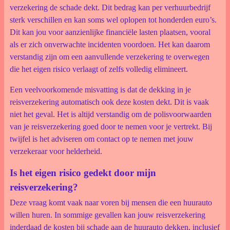
verzekering de schade dekt. Dit bedrag kan per verhuurbedrijf
sterk verschillen en kan soms wel oplopen tot honderden euro’s.
Dit kan jou voor aanzienlijke financiële lasten plaatsen, vooral
als er zich onverwachte incidenten voordoen. Het kan daarom
verstandig zijn om een aanvullende verzekering te overwegen
die het eigen risico verlaagt of zelfs volledig elimineert.
Een veelvoorkomende misvatting is dat de dekking in je
reisverzekering automatisch ook deze kosten dekt. Dit is vaak
niet het geval. Het is altijd verstandig om de polisvoorwaarden
van je reisverzekering goed door te nemen voor je vertrekt. Bij
twijfel is het adviseren om contact op te nemen met jouw
verzekeraar voor helderheid.
Is het eigen risico gedekt door mijn
reisverzekering?
Deze vraag komt vaak naar voren bij mensen die een huurauto
willen huren. In sommige gevallen kan jouw reisverzekering
inderdaad de kosten bij schade aan de huurauto dekken, inclusief