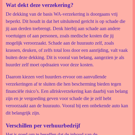
Wat dekt deze verzekering?
De dekking van de basis WA-verzekering is doorgaans vrij
beperkt. Dit houdt in dat het uitsluitend gericht is op schade die
jij aan derden toebrengt. Denk hierbij aan schade aan andere
voertuigen of aan personen, zoals medische kosten die jij
mogelijk veroorzaakt. Schade aan de huurauto zelf, zoals
krassen, deuken, of zelfs total loss door een aanrijding, valt vaak
buiten deze dekking. Dit is vooral van belang, aangezien je als
huurder zelf moet opdraaien voor deze kosten.
Daarom kiezen veel huurders ervoor om aanvullende
verzekeringen af te sluiten die hen bescherming bieden tegen
financiële risico’s. Een allriskverzekering kan daarbij van belang
zijn en je vergoeding geven voor schade die je zelf hebt
veroorzaakt aan de huurauto. Vooral bij een onbekende auto kan
dit belangrijk zijn.
Verschillen per verhuurbedrijf
Het is goed om te beseffen dat de inhoud van de