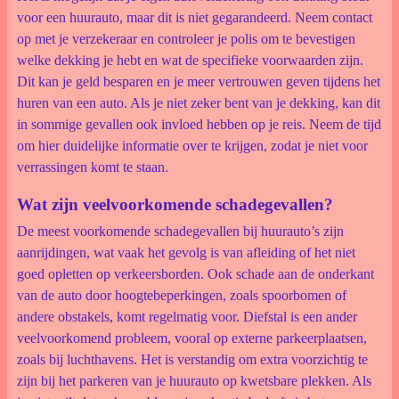
voor een huurauto, maar dit is niet gegarandeerd. Neem contact
op met je verzekeraar en controleer je polis om te bevestigen
welke dekking je hebt en wat de specifieke voorwaarden zijn.
Dit kan je geld besparen en je meer vertrouwen geven tijdens het
huren van een auto. Als je niet zeker bent van je dekking, kan dit
in sommige gevallen ook invloed hebben op je reis. Neem de tijd
om hier duidelijke informatie over te krijgen, zodat je niet voor
verrassingen komt te staan.
Wat zijn veelvoorkomende schadegevallen?
De meest voorkomende schadegevallen bij huurauto’s zijn
aanrijdingen, wat vaak het gevolg is van afleiding of het niet
goed opletten op verkeersborden. Ook schade aan de onderkant
van de auto door hoogtebeperkingen, zoals spoorbomen of
andere obstakels, komt regelmatig voor. Diefstal is een ander
veelvoorkomend probleem, vooral op externe parkeerplaatsen,
zoals bij luchthavens. Het is verstandig om extra voorzichtig te
zijn bij het parkeren van je huurauto op kwetsbare plekken. Als