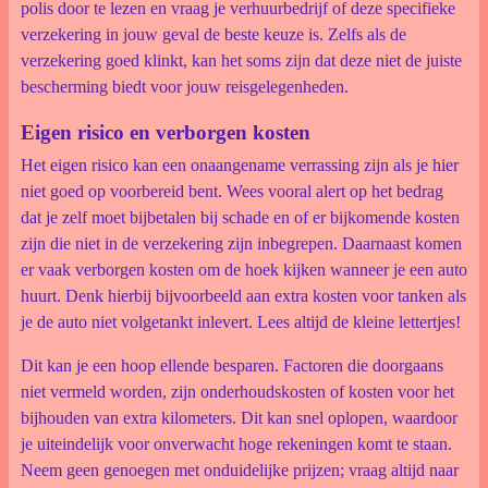
polis door te lezen en vraag je verhuurbedrijf of deze specifieke
verzekering in jouw geval de beste keuze is. Zelfs als de
verzekering goed klinkt, kan het soms zijn dat deze niet de juiste
bescherming biedt voor jouw reisgelegenheden.
Eigen risico en verborgen kosten
Het eigen risico kan een onaangename verrassing zijn als je hier
niet goed op voorbereid bent. Wees vooral alert op het bedrag
dat je zelf moet bijbetalen bij schade en of er bijkomende kosten
zijn die niet in de verzekering zijn inbegrepen. Daarnaast komen
er vaak verborgen kosten om de hoek kijken wanneer je een auto
huurt. Denk hierbij bijvoorbeeld aan extra kosten voor tanken als
je de auto niet volgetankt inlevert. Lees altijd de kleine lettertjes!
Dit kan je een hoop ellende besparen. Factoren die doorgaans
niet vermeld worden, zijn onderhoudskosten of kosten voor het
bijhouden van extra kilometers. Dit kan snel oplopen, waardoor
je uiteindelijk voor onverwacht hoge rekeningen komt te staan.
Neem geen genoegen met onduidelijke prijzen; vraag altijd naar