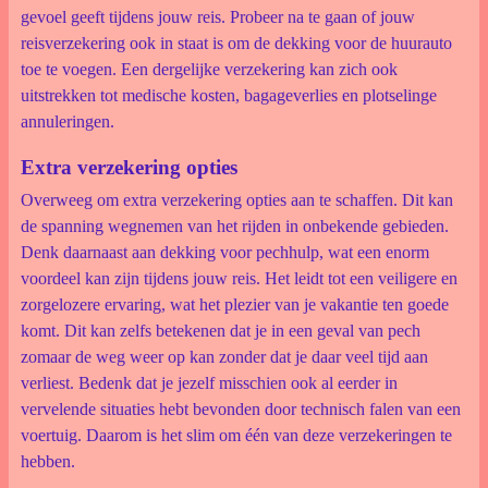
gevoel geeft tijdens jouw reis. Probeer na te gaan of jouw
reisverzekering ook in staat is om de dekking voor de huurauto
toe te voegen. Een dergelijke verzekering kan zich ook
uitstrekken tot medische kosten, bagageverlies en plotselinge
annuleringen.
Extra verzekering opties
Overweeg om extra verzekering opties aan te schaffen. Dit kan
de spanning wegnemen van het rijden in onbekende gebieden.
Denk daarnaast aan dekking voor pechhulp, wat een enorm
voordeel kan zijn tijdens jouw reis. Het leidt tot een veiligere en
zorgelozere ervaring, wat het plezier van je vakantie ten goede
komt. Dit kan zelfs betekenen dat je in een geval van pech
zomaar de weg weer op kan zonder dat je daar veel tijd aan
verliest. Bedenk dat je jezelf misschien ook al eerder in
vervelende situaties hebt bevonden door technisch falen van een
voertuig. Daarom is het slim om één van deze verzekeringen te
hebben.