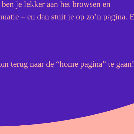
 ben je lekker aan het browsen en
Campe
matie – en dan stuit je op zo’n pagina. 
Over o
Risico
Contac
om terug naar de “home pagina” te gaan
Blog
Downl
Schade Melden
Veelgestelde vrag