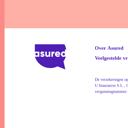
Over Asured
Veelgestelde v
De verzekeringen op
U Insurances S.L.,
vergunningnummer: