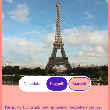
Download documenten
Schade Melden
Voorwaarden
Veelgestelde vragen
Nu afsluiten
Dagpolis
Jaarpolis
Parijs, de Lichtstad, trekt miljoenen bezoekers per jaar