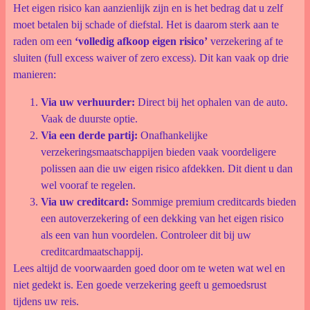
Het eigen risico kan aanzienlijk zijn en is het bedrag dat u zelf
moet betalen bij schade of diefstal. Het is daarom sterk aan te
raden om een
‘volledig afkoop eigen risico’
verzekering af te
sluiten (full excess waiver of zero excess). Dit kan vaak op drie
manieren:
Via uw verhuurder:
Direct bij het ophalen van de auto.
Vaak de duurste optie.
Via een derde partij:
Onafhankelijke
verzekeringsmaatschappijen bieden vaak voordeligere
polissen aan die uw eigen risico afdekken. Dit dient u dan
wel vooraf te regelen.
Via uw creditcard:
Sommige premium creditcards bieden
een autoverzekering of een dekking van het eigen risico
als een van hun voordelen. Controleer dit bij uw
creditcardmaatschappij.
Lees altijd de voorwaarden goed door om te weten wat wel en
niet gedekt is. Een goede verzekering geeft u gemoedsrust
tijdens uw reis.