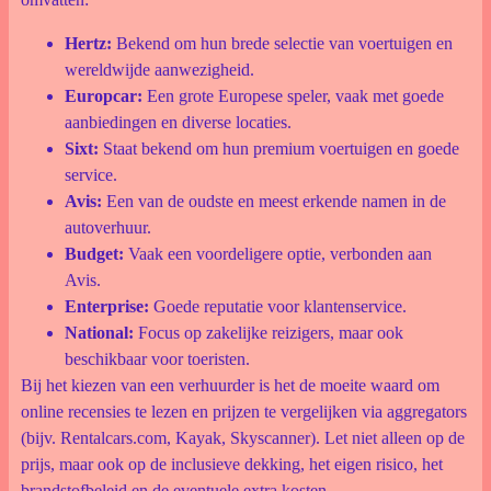
Hertz:
Bekend om hun brede selectie van voertuigen en
wereldwijde aanwezigheid.
Europcar:
Een grote Europese speler, vaak met goede
aanbiedingen en diverse locaties.
Sixt:
Staat bekend om hun premium voertuigen en goede
service.
Avis:
Een van de oudste en meest erkende namen in de
autoverhuur.
Budget:
Vaak een voordeligere optie, verbonden aan
Avis.
Enterprise:
Goede reputatie voor klantenservice.
National:
Focus op zakelijke reizigers, maar ook
beschikbaar voor toeristen.
Bij het kiezen van een verhuurder is het de moeite waard om
online recensies te lezen en prijzen te vergelijken via aggregators
(bijv. Rentalcars.com, Kayak, Skyscanner). Let niet alleen op de
prijs, maar ook op de inclusieve dekking, het eigen risico, het
brandstofbeleid en de eventuele extra kosten.