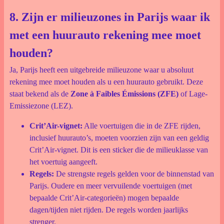
8. Zijn er milieuzones in Parijs waar ik
met een huurauto rekening mee moet
houden?
Ja, Parijs heeft een uitgebreide milieuzone waar u absoluut
rekening mee moet houden als u een huurauto gebruikt. Deze
staat bekend als de
Zone à Faibles Émissions (ZFE)
of Lage-
Emissiezone (LEZ).
Crit’Air-vignet:
Alle voertuigen die in de ZFE rijden,
inclusief huurauto’s, moeten voorzien zijn van een geldig
Crit’Air-vignet. Dit is een sticker die de milieuklasse van
het voertuig aangeeft.
Regels:
De strengste regels gelden voor de binnenstad van
Parijs. Oudere en meer vervuilende voertuigen (met
bepaalde Crit’Air-categorieën) mogen bepaalde
dagen/tijden niet rijden. De regels worden jaarlijks
strenger.