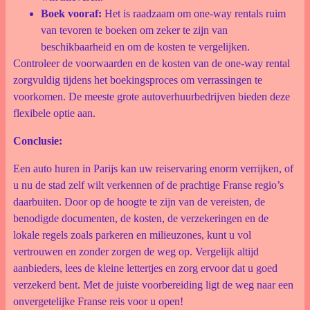
Boek vooraf:
Het is raadzaam om one-way rentals ruim
van tevoren te boeken om zeker te zijn van
beschikbaarheid en om de kosten te vergelijken.
Controleer de voorwaarden en de kosten van de one-way rental
zorgvuldig tijdens het boekingsproces om verrassingen te
voorkomen. De meeste grote autoverhuurbedrijven bieden deze
flexibele optie aan.
Conclusie:
Een auto huren in Parijs kan uw reiservaring enorm verrijken, of
u nu de stad zelf wilt verkennen of de prachtige Franse regio’s
daarbuiten. Door op de hoogte te zijn van de vereisten, de
benodigde documenten, de kosten, de verzekeringen en de
lokale regels zoals parkeren en milieuzones, kunt u vol
vertrouwen en zonder zorgen de weg op. Vergelijk altijd
aanbieders, lees de kleine lettertjes en zorg ervoor dat u goed
verzekerd bent. Met de juiste voorbereiding ligt de weg naar een
onvergetelijke Franse reis voor u open!