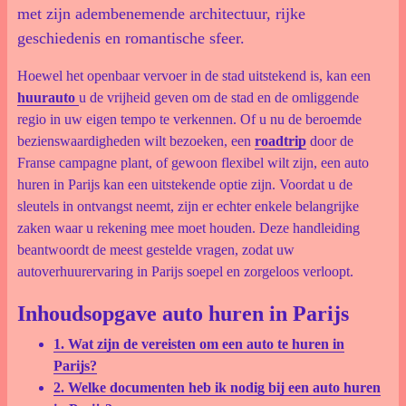
met zijn adembenemende architectuur, rijke
geschiedenis en romantische sfeer.
Hoewel het openbaar vervoer in de stad uitstekend is, kan een
huurauto
u de vrijheid geven om de stad en de omliggende
regio in uw eigen tempo te verkennen. Of u nu de beroemde
bezienswaardigheden wilt bezoeken, een
roadtrip
door de
Franse campagne plant, of gewoon flexibel wilt zijn, een auto
huren in Parijs kan een uitstekende optie zijn. Voordat u de
sleutels in ontvangst neemt, zijn er echter enkele belangrijke
zaken waar u rekening mee moet houden. Deze handleiding
beantwoordt de meest gestelde vragen, zodat uw
autoverhuurervaring in Parijs soepel en zorgeloos verloopt.
Inhoudsopgave auto huren in Parijs
1. Wat zijn de vereisten om een auto te huren in
Parijs?
2. Welke documenten heb ik nodig bij een auto huren