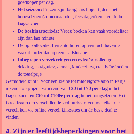
goedkoper per dag.
Het seizoen:
Prijzen zijn doorgaans hoger tijdens het
hoogseizoen (zomermaanden, feestdagen) en lager in het
laagseizoen.
De boekingsperiode:
Vroeg boeken kan vaak voordeliger
zijn dan last-minute.
De ophaallocatie: Een auto huren op een luchthaven is
vaak duurder dan op een stadslocatie.
Inbegrepen verzekeringen en extra’s:
Volledige
dekking, navigatiesystemen, kinderzitjes, etc., beïnvloeden
de totaalprijs.
Gemiddeld kunt u voor een kleine tot middelgrote auto in Parijs
rekenen op prijzen variërend van
€30 tot €70 per dag
in het
laagseizoen, en
€50 tot €100+ per dag
in het hoogseizoen. Het
is raadzaam om verschillende verhuurbedrijven met elkaar te
vergelijken via online vergelijkingssites om de beste deal te
vinden.
4. Zijn er leeftijdsbeperkingen voor het