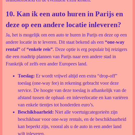
10. Kan ik een auto huren in Parijs en
deze op een andere locatie inleveren?
Ja, het is mogelijk om een auto te huren in Parijs en deze op een
andere locatie in te leveren. Dit staat bekend als een
“one-way
rental”
of
“enkele reis”
. Deze optie is erg populair bij reizigers
die een roadtrip plannen van Parijs naar een andere stad in
Frankrijk of zelfs een ander Europees land.
Toeslag:
Er wordt vrijwel altijd een extra “drop-off”
toeslag (one-way fee) in rekening gebracht voor deze
service. De hoogte van deze toeslag is afhankelijk van de
afstand tussen de ophaal- en inleverlocatie en kan variëren
van enkele tientjes tot honderden euro’s.
Beschikbaarheid:
Niet alle voertuigcategorieën zijn
beschikbaar voor one-way rentals, en de beschikbaarheid
kan beperkt zijn, vooral als u de auto in een ander land
wilt inleveren.