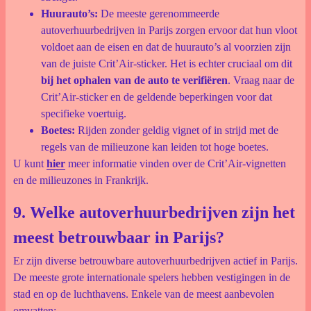
Huurauto’s:
De meeste gerenommeerde
autoverhuurbedrijven in Parijs zorgen ervoor dat hun vloot
voldoet aan de eisen en dat de huurauto’s al voorzien zijn
van de juiste Crit’Air-sticker. Het is echter cruciaal om dit
bij het ophalen van de auto te verifiëren
. Vraag naar de
Crit’Air-sticker en de geldende beperkingen voor dat
specifieke voertuig.
Boetes:
Rijden zonder geldig vignet of in strijd met de
regels van de milieuzone kan leiden tot hoge boetes.
U kunt
hier
meer informatie vinden over de Crit’Air-vignetten
en de milieuzones in Frankrijk.
9. Welke autoverhuurbedrijven zijn het
meest betrouwbaar in Parijs?
Er zijn diverse betrouwbare autoverhuurbedrijven actief in Parijs.
De meeste grote internationale spelers hebben vestigingen in de
stad en op de luchthavens. Enkele van de meest aanbevolen
omvatten: