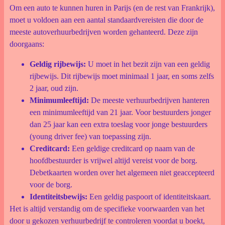
Om een auto te kunnen huren in Parijs (en de rest van Frankrijk),
moet u voldoen aan een aantal standaardvereisten die door de
meeste autoverhuurbedrijven worden gehanteerd. Deze zijn
doorgaans:
Geldig rijbewijs:
U moet in het bezit zijn van een geldig
rijbewijs. Dit rijbewijs moet minimaal 1 jaar, en soms zelfs
2 jaar, oud zijn.
Minimumleeftijd:
De meeste verhuurbedrijven hanteren
een minimumleeftijd van 21 jaar. Voor bestuurders jonger
dan 25 jaar kan een extra toeslag voor jonge bestuurders
(young driver fee) van toepassing zijn.
Creditcard:
Een geldige creditcard op naam van de
hoofdbestuurder is vrijwel altijd vereist voor de borg.
Debetkaarten worden over het algemeen niet geaccepteerd
voor de borg.
Identiteitsbewijs:
Een geldig paspoort of identiteitskaart.
Het is altijd verstandig om de specifieke voorwaarden van het
door u gekozen verhuurbedrijf te controleren voordat u boekt,