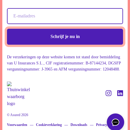
Schrijf je nu in
De verzekeringen op deze website komen tot stand door bemiddeling
van U Insurances S.L., CIF registratienummer: B-87144234, DGSFP
vergunningnummer: J-3965 en AFM vergunningnummer: 12048488.
© Asured 2026
Voorwaarden
Cookieverklaring
Downloads
Privacybeleid