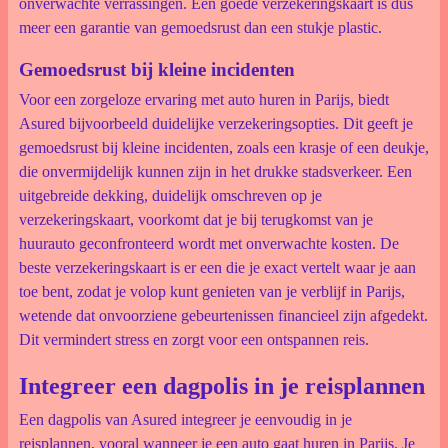
onverwachte verrassingen. Een goede verzekeringskaart is dus
meer een garantie van gemoedsrust dan een stukje plastic.
Gemoedsrust bij kleine incidenten
Voor een zorgeloze ervaring met auto huren in Parijs, biedt
Asured bijvoorbeeld duidelijke verzekeringsopties. Dit geeft je
gemoedsrust bij kleine incidenten, zoals een krasje of een deukje,
die onvermijdelijk kunnen zijn in het drukke stadsverkeer. Een
uitgebreide dekking, duidelijk omschreven op je
verzekeringskaart, voorkomt dat je bij terugkomst van je
huurauto geconfronteerd wordt met onverwachte kosten. De
beste verzekeringskaart is er een die je exact vertelt waar je aan
toe bent, zodat je volop kunt genieten van je verblijf in Parijs,
wetende dat onvoorziene gebeurtenissen financieel zijn afgedekt.
Dit vermindert stress en zorgt voor een ontspannen reis.
Integreer een dagpolis in je reisplannen
Een dagpolis van Asured integreer je eenvoudig in je
reisplannen, vooral wanneer je een auto gaat huren in Parijs. Je