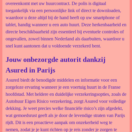
overeenkomt met uw huurcontract. De polis is digitaal
toegankelijk via een persoonlijke link of direct te downloaden,
waardoor u deze altijd bij de hand heeft op uw smartphone of
tablet, handig wanneer u een auto huurt. Deze herkenbaarheid en
directe beschikbaarheid zijn essentieel bij eventuele controles of
ongevallen, zowel binnen Nederland als daarbuiten, waardoor u
snel kunt aantonen dat u voldoende verzekerd bent.
Jouw onbezorgde autorit dankzij
Asured in Parijs
Asured biedt de benodigde middelen en informatie voor een
zorgeloze ervaring wanneer je een voertuig huurt in de Franse
hoofdstad. Met heldere en duidelijke verzekeringsopties, zoals de
Autohuur Eigen Risico verzekering, zorgt Asured voor volledige
dekking. Je weet precies welke financiële risico’s zijn afgedekt,
wat gemoedsrust geeft als je door de levendige straten van Parijs
rijdt. Dit is een proactieve aanpak om onzekerheid weg te
nemen, zodat je je kunt richten op je reis zonder je zorgen te