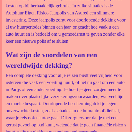
kosten op bij herhaaldelijk gebruik. In zulke situaties is de
Autohuur Eigen Risico Jaarpolis van Asured een slimmere
investering. Deze jaarpolis zorgt voor doorlopende dekking voor
al uw huurperiodes binnen een jaar, ongeacht hoe vaak u een
auto huurt en is bedoeld om u gemoedsrust te geven zonder elke
keer een nieuwe polis af te sluiten.
Wat zijn de voordelen van een
wereldwijde dekking?
Een complete dekking voor al je reizen biedt veel vrijheid voor
iedereen die vaak een voertuig huurt, of het nu gaat om een auto
in Parijs of een ander voertuig. Je hoeft je geen zorgen meer te
maken over plaatselijke verzekeringsvoorwaarden, wat veel tijd
en moeite bespaart. Doorlopende bescherming dekt je tegen
onverwachte kosten, zoals schade aan de huurauto of diefstal,
waar je reis ook naartoe gaat. Dit zorgt ervoor dat je met een
gerust gevoel op pad kunt, wetende dat je geen financiële risico’s
loopt, zelfs op plekken met andere verkeersregels.