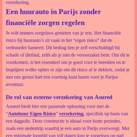
verzekering.
Een huurauto in Parijs zonder
financiële zorgen regelen
Je wilt immers zorgeloos genieten van je reis. Het financiële
risico bij huurauto’s zit vaak in het “eigen risico” dat de
verhuurder hanteert. Dit bedrag ben je zelf verschuldigd bij
schade of diefstal, zelfs als je niet de veroorzaker bent. Om dit te
voorkomen, is het essentieel om je goed voor te bereiden en te
begrijpen welke opties er zijn om dit risico af te dekken, zodat je
met een gerust hart een voertuig kunt huren voor je Parijse
avontuur.
De rol van externe verzekering van Asured
Asured biedt hier een passende oplossing voor met de
“
Autohuur Eigen Risico
”
verzekering
, specifiek op basis van
een dagpolis. Deze constructie is ideaal voor korte periodes,
zoals een stedentrip waarbij je een auto in Parijs overweegt. Met
een minimale looptijd van vijf dagen kun je zorgeloos op pad