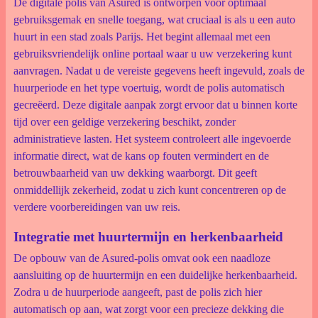
De digitale polis van Asured is ontworpen voor optimaal
gebruiksgemak en snelle toegang, wat cruciaal is als u een auto
huurt in een stad zoals Parijs. Het begint allemaal met een
gebruiksvriendelijk online portaal waar u uw verzekering kunt
aanvragen. Nadat u de vereiste gegevens heeft ingevuld, zoals de
huurperiode en het type voertuig, wordt de polis automatisch
gecreëerd. Deze digitale aanpak zorgt ervoor dat u binnen korte
tijd over een geldige verzekering beschikt, zonder
administratieve lasten. Het systeem controleert alle ingevoerde
informatie direct, wat de kans op fouten vermindert en de
betrouwbaarheid van uw dekking waarborgt. Dit geeft
onmiddellijk zekerheid, zodat u zich kunt concentreren op de
verdere voorbereidingen van uw reis.
Integratie met huurtermijn en herkenbaarheid
De opbouw van de Asured-polis omvat ook een naadloze
aansluiting op de huurtermijn en een duidelijke herkenbaarheid.
Zodra u de huurperiode aangeeft, past de polis zich hier
automatisch op aan, wat zorgt voor een precieze dekking die