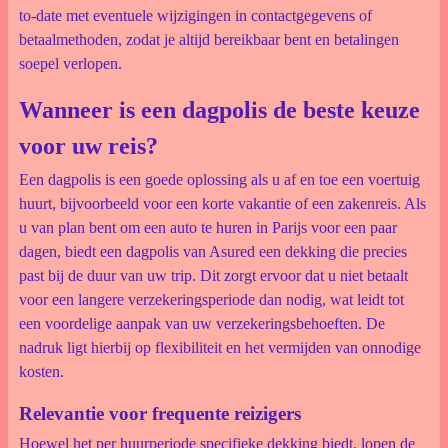
to-date met eventuele wijzigingen in contactgegevens of
betaalmethoden, zodat je altijd bereikbaar bent en betalingen
soepel verlopen.
Wanneer is een dagpolis de beste keuze
voor uw reis?
Een dagpolis is een goede oplossing als u af en toe een voertuig
huurt, bijvoorbeeld voor een korte vakantie of een zakenreis. Als
u van plan bent om een auto te huren in Parijs voor een paar
dagen, biedt een dagpolis van Asured een dekking die precies
past bij de duur van uw trip. Dit zorgt ervoor dat u niet betaalt
voor een langere verzekeringsperiode dan nodig, wat leidt tot
een voordelige aanpak van uw verzekeringsbehoeften. De
nadruk ligt hierbij op flexibiliteit en het vermijden van onnodige
kosten.
Relevantie voor frequente reizigers
Hoewel het per huurperiode specifieke dekking biedt, lopen de