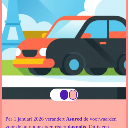
Download documenten
Schade Melden
Voorwaarden
Veelgestelde vragen
Per 1 januari 2026 verandert
Asured
de voorwaarden
voor de autohuur eigen risico
dagpolis
. Dit is een