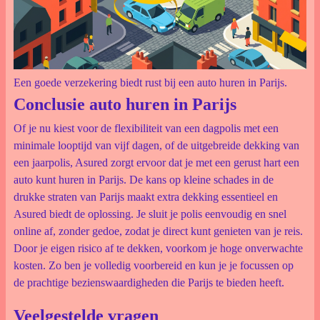
Een goede verzekering biedt rust bij een auto huren in Parijs.
Conclusie auto huren in Parijs
Of je nu kiest voor de flexibiliteit van een dagpolis met een
minimale looptijd van vijf dagen, of de uitgebreide dekking van
een jaarpolis, Asured zorgt ervoor dat je met een gerust hart een
auto kunt huren in Parijs. De kans op kleine schades in de
drukke straten van Parijs maakt extra dekking essentieel en
Asured biedt de oplossing. Je sluit je polis eenvoudig en snel
online af, zonder gedoe, zodat je direct kunt genieten van je reis.
Door je eigen risico af te dekken, voorkom je hoge onverwachte
kosten. Zo ben je volledig voorbereid en kun je je focussen op
de prachtige bezienswaardigheden die Parijs te bieden heeft.
Veelgestelde vragen