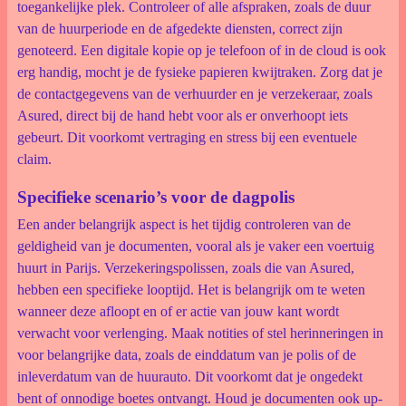
toegankelijke plek. Controleer of alle afspraken, zoals de duur
van de huurperiode en de afgedekte diensten, correct zijn
genoteerd. Een digitale kopie op je telefoon of in de cloud is ook
erg handig, mocht je de fysieke papieren kwijtraken. Zorg dat je
de contactgegevens van de verhuurder en je verzekeraar, zoals
Asured, direct bij de hand hebt voor als er onverhoopt iets
gebeurt. Dit voorkomt vertraging en stress bij een eventuele
claim.
Specifieke scenario’s voor de dagpolis
Een ander belangrijk aspect is het tijdig controleren van de
geldigheid van je documenten, vooral als je vaker een voertuig
huurt in Parijs. Verzekeringspolissen, zoals die van Asured,
hebben een specifieke looptijd. Het is belangrijk om te weten
wanneer deze afloopt en of er actie van jouw kant wordt
verwacht voor verlenging. Maak notities of stel herinneringen in
voor belangrijke data, zoals de einddatum van je polis of de
inleverdatum van de huurauto. Dit voorkomt dat je ongedekt
bent of onnodige boetes ontvangt. Houd je documenten ook up-