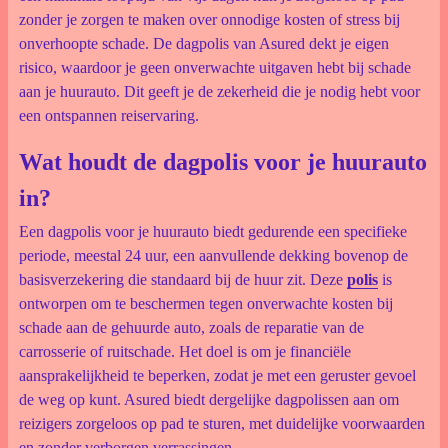
zonder je zorgen te maken over onnodige kosten of stress bij
onverhoopte schade. De dagpolis van Asured dekt je eigen
risico, waardoor je geen onverwachte uitgaven hebt bij schade
aan je huurauto. Dit geeft je de zekerheid die je nodig hebt voor
een ontspannen reiservaring.
Wat houdt de dagpolis voor je huurauto
in?
Een dagpolis voor je huurauto biedt gedurende een specifieke
periode, meestal 24 uur, een aanvullende dekking bovenop de
basisverzekering die standaard bij de huur zit. Deze
polis
is
ontworpen om te beschermen tegen onverwachte kosten bij
schade aan de gehuurde auto, zoals de reparatie van de
carrosserie of ruitschade. Het doel is om je financiële
aansprakelijkheid te beperken, zodat je met een geruster gevoel
de weg op kunt. Asured biedt dergelijke dagpolissen aan om
reizigers zorgeloos op pad te sturen, met duidelijke voorwaarden
en zonder verborgen verrassingen.