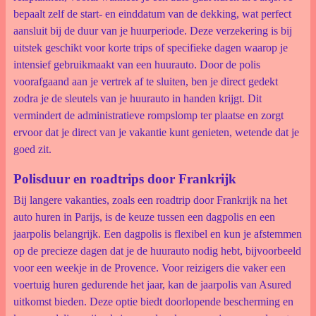
bepaalt zelf de start- en einddatum van de dekking, wat perfect
aansluit bij de duur van je huurperiode. Deze verzekering is bij
uitstek geschikt voor korte trips of specifieke dagen waarop je
intensief gebruikmaakt van een huurauto. Door de polis
voorafgaand aan je vertrek af te sluiten, ben je direct gedekt
zodra je de sleutels van je huurauto in handen krijgt. Dit
vermindert de administratieve rompslomp ter plaatse en zorgt
ervoor dat je direct van je vakantie kunt genieten, wetende dat je
goed zit.
Polisduur en roadtrips door Frankrijk
Bij langere vakanties, zoals een roadtrip door Frankrijk na het
auto huren in Parijs, is de keuze tussen een dagpolis en een
jaarpolis belangrijk. Een dagpolis is flexibel en kun je afstemmen
op de precieze dagen dat je de huurauto nodig hebt, bijvoorbeeld
voor een weekje in de Provence. Voor reizigers die vaker een
voertuig huren gedurende het jaar, kan de jaarpolis van Asured
uitkomst bieden. Deze optie biedt doorlopende bescherming en