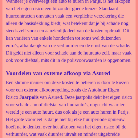
Wanneer je overweegt een auto te huren in Parijs, is het afkopen
van het eigen risico een bijzonder goede keuze. Standaard
huurcontracten omvatten vaak een verplichte verzekering die
alleen de basisdekking biedt, wat betekent dat je bij schade nog
steeds zelf voor een aanzienlijk deel van de kosten opdraait. Dit
kan variëren van enkele honderden tot soms wel duizenden
euro’s, afhankelijk van de verhuurder en de ernst van de schade.
Dit geldt niet alleen voor schade aan de huurauto zelf, maar vaak
ook voor diefstal, mits dit in de polisvoorwaarden is opgenomen.
Voordelen van externe afkoop via Asured
Een slimme manier om deze kosten te beheren is door te kiezen
voor een externe afkoopregeling, zoals de Autohuur Eigen
Risico
Jaarpolis
van Asured. Deze jaarpolis dekt het eigen risico
voor schade aan of diefstal van huurauto’s, ongeacht waar ter
wereld je een auto huurt, dus ook als je een auto huren in Parijs.
Het grote voordeel is dat je niet bij elke huurperiode opnieuw
hoeft na te denken over het afkopen van het eigen risico bij de
verhuurder, wat vaak duurder uitvalt en minder uitgebreide