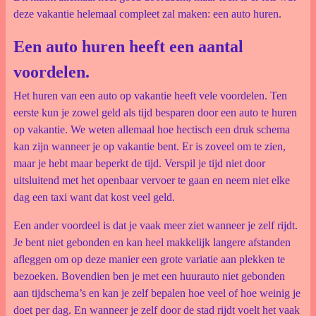
deze vakantie helemaal compleet zal maken: een auto huren.
Een auto huren heeft een aantal
voordelen.
Het huren van een auto op vakantie heeft vele voordelen. Ten
eerste kun je zowel geld als tijd besparen door een auto te huren
op vakantie. We weten allemaal hoe hectisch een druk schema
kan zijn wanneer je op vakantie bent. Er is zoveel om te zien,
maar je hebt maar beperkt de tijd. Verspil je tijd niet door
uitsluitend met het openbaar vervoer te gaan en neem niet elke
dag een taxi want dat kost veel geld.
Een ander voordeel is dat je vaak meer ziet wanneer je zelf rijdt.
Je bent niet gebonden en kan heel makkelijk langere afstanden
afleggen om op deze manier een grote variatie aan plekken te
bezoeken. Bovendien ben je met een huurauto niet gebonden
aan tijdschema’s en kan je zelf bepalen hoe veel of hoe weinig je
doet per dag. En wanneer je zelf door de stad rijdt voelt het vaak