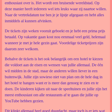
enthousiast over is. Het wordt een bruisende wereldstad. Op
deze manier heeft iedereen wel iets leuks waar zij naartoe willen.
Naar de vertrekdatum toe ben je je lijstje afgegaan en hebt alles
inmiddels al kunnen afvinken.
De tickets zijn weken vooruit geboekt en je hebt een prima prijs
betaald. Op vakantie gaan kost nou eenmaal veel geld, helemaal
wanneer je met je hele gezin gaat. Voordelige ticketprijzen zijn
daarom zeer welkom.
Behalve de tickets is het ook belangrijk om een hotel te kiezen
die voldoet aan de eisen en wensen van jullie allemaal. De één
wil midden in de stad, maar de anderen willen liever in een
buitenwijk. Jullie zijn sowieso niet van plan om de hele dag in
het hotel te hangen want er is meer dan genoeg te zien en te
doen. De kinderen kijken uit naar de speeltuinen en jullie zijn het
meest enthousiast om alle restaurants af te gaan die jullie op
YouTube hebben gezien.
Dit klinkt allemaal heel goed doordacht, maar toch is er iets wat