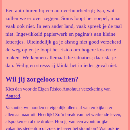
Een auto huren bij een autoverhuurbedrijf; tsja, wat
zullen we er over zeggen. Soms loopt het soepel, maar
vaak ook niet. In een ander land, vaak spreek je de taal
niet. Ingewikkeld papierwerk en pagina’s aan kleine
lettertjes. Uiteindelijk ga je alsnog niet goed verzekerd
de weg op en je loopt het risico om hogere kosten te
maken. We kennen allemaal die situaties; daar sta je
dan. Veilig en stressvrij klinkt het in ieder geval niet.
Wil jij zorgeloos reizen?
Kies dan voor de Eigen Risico Autohuur verzekering van
Asured
.
Vakantie; we houden er eigenlijk allemaal van en kijken er
allemaal naar uit. Heerlijk! Zo’n break van het werkende leven,
afspraken en al die drukte. Hou jij van een avontuurlijke
vakantie, stedentrip of zoek je liever het strand op? Wat ook je