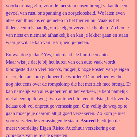
voorkeur mag zijn, voor de meeste mensen brengt vakantie een
gevoel van rust, ontspanning en zorgeloosheid. We laten even
alles van thuis los en genieten in het hier en nu. Vaak is het
tijdens een reis handig om je eigen vervoer te hebben. Zo ben je
van niets en niemand afhankelijk en kan je lekker gaan en staan
waar je wil. Je kan van je vrijheid genieten.
En wat doe je dan? Yes, inderdaad! Je huurt een auto.
Maar wist je dat je bij het huren van een auto vaak wordt
blootgesteld aan veel risico’s, mogelijk hoge kosten van je eigen
risico, de kans om gedupeerd te worden? Dan hebben we het
nog niet eens over de rompslomp die het met zich mee brengt. Er
kan namelijk van alles gebeuren in het verkeer, je bent namelijk
niet alleen op de weg. Van autopech tot een diefstal, het leven is
helaas ook vol onprettige verrassingen. Om veilig de weg op te
gaan moet je je daarom altijd goed verzekeren. Zo kom je niet
voor vervelende verrassingen te staan.
Asured
biedt jou de
meest voordelige Eigen Risico Autohuur verzekering om
zorgeloos van je reis te genieten.