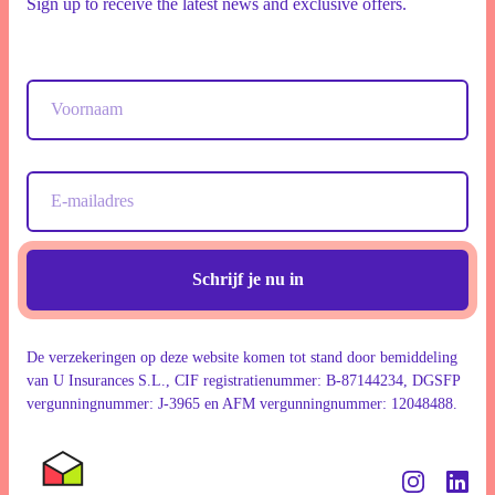
Sign up to receive the latest news and exclusive offers.
Schrijf je nu in
De verzekeringen op deze website komen tot stand door bemiddeling
van U Insurances S.L., CIF registratienummer: B-87144234, DGSFP
vergunningnummer: J-3965 en AFM vergunningnummer: 12048488.