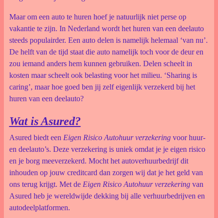
Maar om een auto te huren hoef je natuurlijk niet perse op
vakantie te zijn. In Nederland wordt het huren van een deelauto
steeds populairder. Een auto delen is namelijk helemaal ‘van nu’.
De helft van de tijd staat die auto namelijk toch voor de deur en
zou iemand anders hem kunnen gebruiken. Delen scheelt in
kosten maar scheelt ook belasting voor het milieu. ‘Sharing is
caring’, maar hoe goed ben jij zelf eigenlijk verzekerd bij het
huren van een deelauto?
Wat is Asured?
Asured biedt een
Eigen Risico Autohuur verzekering
voor huur-
en deelauto’s. Deze verzekering is uniek omdat je je eigen risico
en je borg meeverzekerd. Mocht het autoverhuurbedrijf dit
inhouden op jouw creditcard dan zorgen wij dat je het geld van
ons terug krijgt. Met de
Eigen Risico Autohuur verzekering
van
Asured heb je wereldwijde dekking bij alle verhuurbedrijven en
autodeelplatformen.